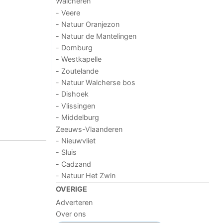
Walcheren
- Veere
- Natuur Oranjezon
- Natuur de Mantelingen
- Domburg
- Westkapelle
- Zoutelande
- Natuur Walcherse bos
- Dishoek
- Vlissingen
- Middelburg
Zeeuws-Vlaanderen
- Nieuwvliet
- Sluis
- Cadzand
- Natuur Het Zwin
OVERIGE
Adverteren
Over ons