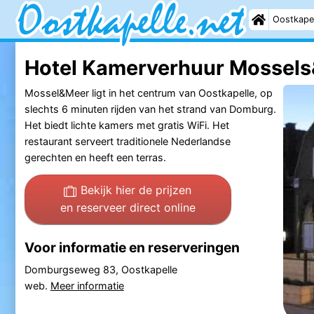
Oostkape
Hotel Kamerverhuur Mossel
Mossel&Meer ligt in het centrum van Oostkapelle, op
slechts 6 minuten rijden van het strand van Domburg.
Het biedt lichte kamers met gratis WiFi. Het
restaurant serveert traditionele Nederlandse
gerechten en heeft een terras.
Bekijk hier de prijzen
en reserveer direct online
Voor informatie en reserveringen
Domburgseweg 83, Oostkapelle
web.
Meer informatie