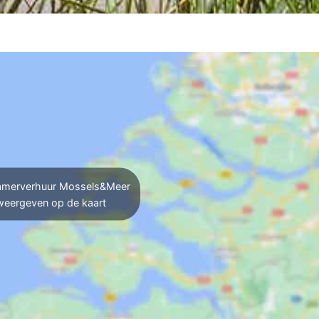
merverhuur Mossels&Meer
weergeven op de kaart