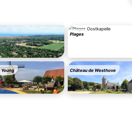
Plages
n Young
Château de Westhove