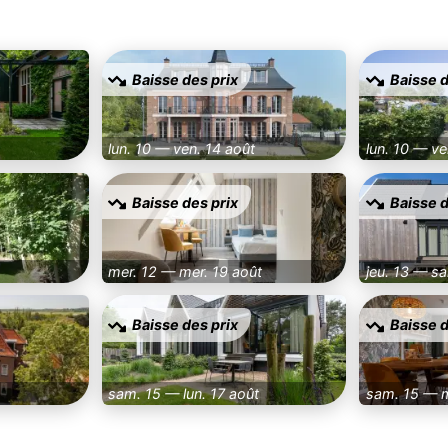
Baisse des prix
Baisse d
lun. 10 — ven. 14 août
lun. 10 — ve
Baisse des prix
Baisse d
mer. 12 — mer. 19 août
jeu. 13 — s
Baisse des prix
Baisse d
sam. 15 — lun. 17 août
sam. 15 — m