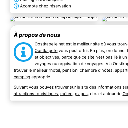
Acompte chez réservation
À propos de nous
Oostkapelle.net est le meilleur site où vous trou
Oostkapelle
vous peut offrir. En plus, on donne
et objectives, parce que ce site n’est pas lié à un
voyages ou orgaisation de voyages. Via Oostkap
trouver le meilleur l’
hotel
,
pension
,
chambre d’hôtes
,
appar
camping
approprié.
Suivant vous pouvez trouver sur le site des informations sur
attractions touristiques
,
météo
,
plages
, etc. et autour de
Oo