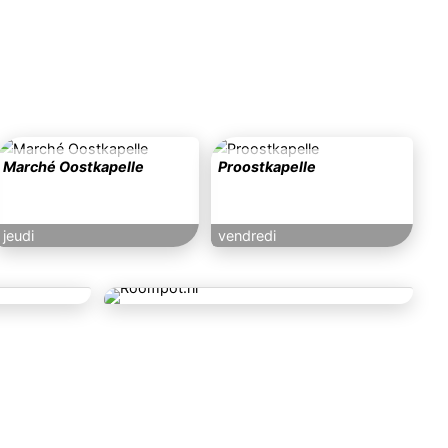
Marché Oostkapelle
Proostkapelle
jeudi
vendredi