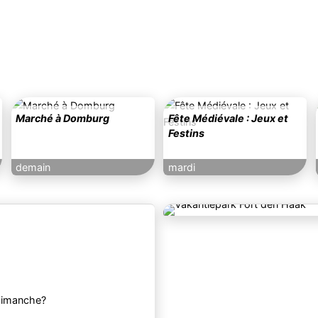
Marché à Domburg
Fête Médiévale : Jeux et
Festins
demain
mardi
 dimanche?