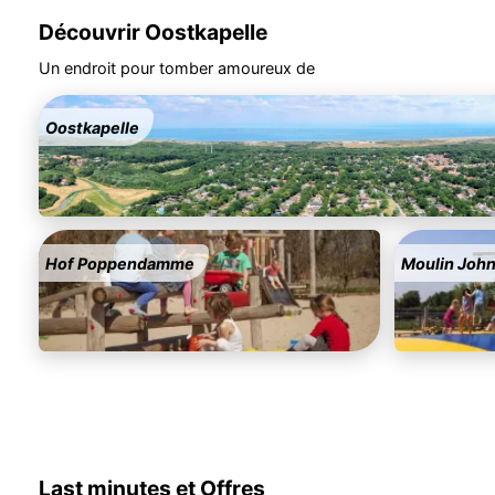
Découvrir Oostkapelle
Un endroit pour tomber amoureux de
Oostkapelle
Hof Poppendamme
Moulin Joh
Last minutes et Offres