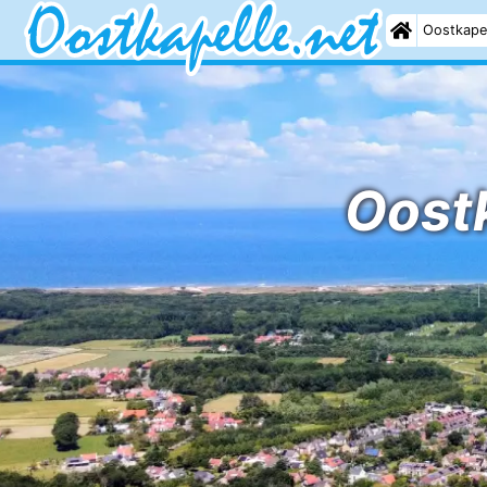
Oostkape
Oost