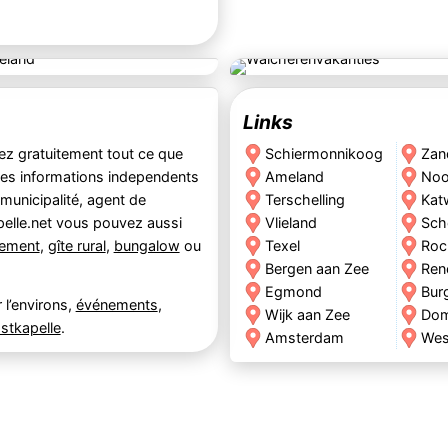
Links
vez gratuitement tout ce que
Schiermonnikoog
Zan
 des informations independents
Ameland
Noo
 municipalité, agent de
Terschelling
Kat
elle.net vous pouvez aussi
Vlieland
Sch
tement
,
gîte rural
,
bungalow
ou
Texel
Roc
Bergen aan Zee
Ren
Egmond
Bur
 l’environs,
événements
,
Wijk aan Zee
Do
stkapelle
.
Amsterdam
Wes