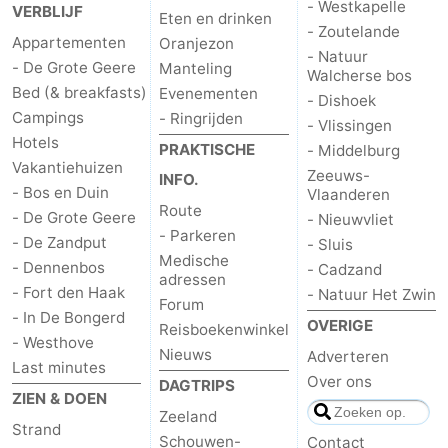
- Westkapelle
VERBLIJF
Eten en drinken
- Zoutelande
Appartementen
Oranjezon
- Natuur
- De Grote Geere
Manteling
Walcherse bos
Bed (& breakfasts)
Evenementen
- Dishoek
Campings
- Ringrijden
- Vlissingen
Hotels
PRAKTISCHE
- Middelburg
Vakantiehuizen
Zeeuws-
INFO.
- Bos en Duin
Vlaanderen
Route
- De Grote Geere
- Nieuwvliet
- Parkeren
- De Zandput
- Sluis
Medische
- Dennenbos
- Cadzand
adressen
- Fort den Haak
- Natuur Het Zwin
Forum
- In De Bongerd
OVERIGE
Reisboekenwinkel
- Westhove
Nieuws
Adverteren
Last minutes
Over ons
DAGTRIPS
ZIEN & DOEN
Zeeland
Strand
Schouwen-
Contact