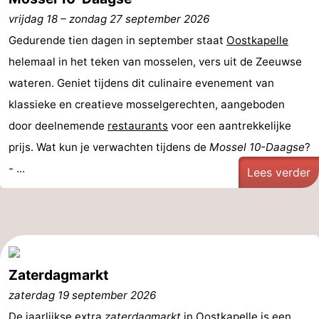
vrijdag 18
–
zondag 27 september 2026
Gedurende tien dagen in september staat
Oostkapelle
helemaal in het teken van mosselen, vers uit de Zeeuwse
wateren. Geniet tijdens dit culinaire evenement van
klassieke en creatieve mosselgerechten, aangeboden
door deelnemende
restaurants
voor een aantrekkelijke
prijs. Wat kun je verwachten tijdens de
Mossel 10-Daagse
?
- ...
Lees verder
Zaterdagmarkt
zaterdag 19 september 2026
De jaarlijkse extra
zaterdagmarkt
in
Oostkapelle
is een