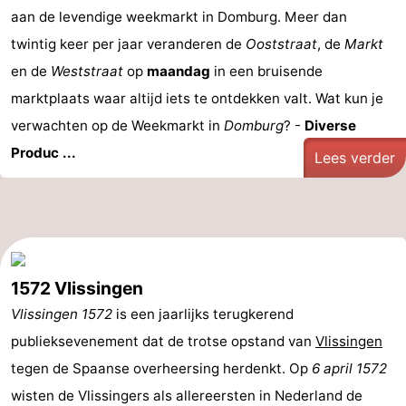
aan de levendige weekmarkt in Domburg. Meer dan
twintig keer per jaar veranderen de
Ooststraat
, de
Markt
en de
Weststraat
op
maandag
in een bruisende
marktplaats waar altijd iets te ontdekken valt. Wat kun je
verwachten op de Weekmarkt in
Domburg
? -
Diverse
Produc ...
Lees verder
1572 Vlissingen
Vlissingen 1572
is een jaarlijks terugkerend
publieksevenement dat de trotse opstand van
Vlissingen
tegen de Spaanse overheersing herdenkt. Op
6 april 1572
wisten de Vlissingers als allereersten in Nederland de