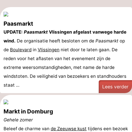
Paasmarkt
UPDATE:
Paasmarkt
Vlissingen afgelast vanwege harde
wind.
De organisatie heeft besloten om de
Paasmarkt
op
de
Boulevard
in
Vlissingen
niet door te laten gaan. De
reden voor het aflasten van het evenement zijn de
extreme weersomstandigheden, met name de harde
windstoten. De veiligheid van bezoekers en standhouders
staat ...
Lees verder
Markt in Domburg
Gehele zomer
Beleef de charme van
de Zeeuwse kust
tijdens een bezoek