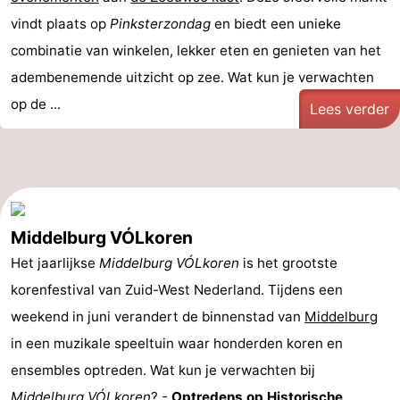
vindt plaats op
Pinksterzondag
en biedt een unieke
combinatie van winkelen, lekker eten en genieten van het
adembenemende uitzicht op zee. Wat kun je verwachten
op de ...
Lees verder
Middelburg VÓLkoren
Het jaarlijkse
Middelburg VÓLkoren
is het grootste
korenfestival van Zuid-West Nederland. Tijdens een
weekend in juni verandert de binnenstad van
Middelburg
in een muzikale speeltuin waar honderden koren en
ensembles optreden. Wat kun je verwachten bij
Middelburg VÓLkoren
? -
Optredens op Historische