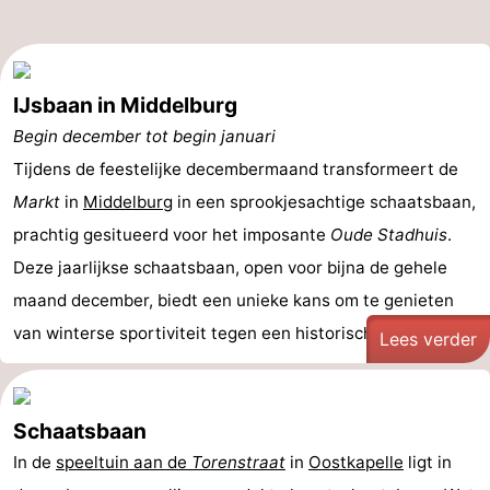
IJsbaan in Middelburg
Begin december tot begin januari
Tijdens de feestelijke decembermaand transformeert de
Markt
in
Middelburg
in een sprookjesachtige schaatsbaan,
prachtig gesitueerd voor het imposante
Oude Stadhuis
.
Deze jaarlijkse schaatsbaan, open voor bijna de gehele
maand december, biedt een unieke kans om te genieten
van winterse sportiviteit tegen een historisch ...
Lees verder
Schaatsbaan
In de
speeltuin aan de
Torenstraat
in
Oostkapelle
ligt in