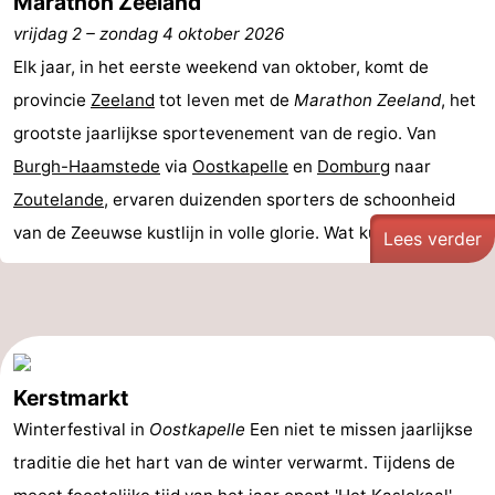
Marathon Zeeland
vrijdag 2
–
zondag 4 oktober 2026
Elk jaar, in het eerste weekend van oktober, komt de
provincie
Zeeland
tot leven met de
Marathon Zeeland
, het
grootste jaarlijkse sportevenement van de regio. Van
Burgh-Haamstede
via
Oostkapelle
en
Domburg
naar
Zoutelande
, ervaren duizenden sporters de schoonheid
van de Zeeuwse kustlijn in volle glorie. Wat kun je ...
Lees verder
Kerstmarkt
Winterfestival in
Oostkapelle
Een niet te missen jaarlijkse
traditie die het hart van de winter verwarmt. Tijdens de