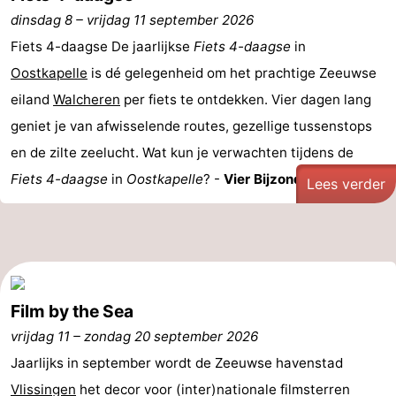
dinsdag 8
–
vrijdag 11 september 2026
Fiets 4-daagse De jaarlijkse
Fiets 4-daagse
in
Oostkapelle
is dé gelegenheid om het prachtige Zeeuwse
eiland
Walcheren
per fiets te ontdekken. Vier dagen lang
geniet je van afwisselende routes, gezellige tussenstops
en de zilte zeelucht. Wat kun je verwachten tijdens de
Fiets 4-daagse
in
Oostkapelle
? -
Vier Bijzondere ...
Lees verder
Film by the Sea
vrijdag 11
–
zondag 20 september 2026
Jaarlijks in september wordt de Zeeuwse havenstad
Vlissingen
het decor voor (inter)nationale filmsterren