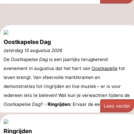
Oostkapelse Dag
zaterdag 15 augustus 2026
De
Oostkapelse Dag
is een jaarlijks terugkerend
evenement in augustus dat het hart van
Oostkapelle
tot
leven brengt. Van sfeervolle marktkramen en
demonstraties tot ringrijden en live muziek – er is voor
iedereen iets te beleven! Wat kun je verwachten tijdens de
Oostkapelse Dag
? -
Ringrijden:
Ervaar de eeuwenoude ...
Lees verder
Ringrijden