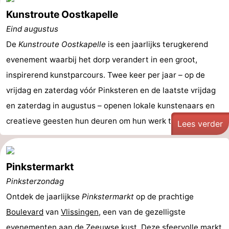
Kunstroute Oostkapelle
Eind augustus
De
Kunstroute Oostkapelle
is een jaarlijks terugkerend
evenement waarbij het dorp verandert in een groot,
inspirerend kunstparcours. Twee keer per jaar – op de
vrijdag en zaterdag vóór Pinksteren en de laatste vrijdag
en zaterdag in augustus – openen lokale kunstenaars en
creatieve geesten hun deuren om hun werk te ...
Lees verder
Pinkstermarkt
Pinksterzondag
Ontdek de jaarlijkse
Pinkstermarkt
op de prachtige
Boulevard
van
Vlissingen
, een van de gezelligste
evenementen
aan
de Zeeuwse kust
. Deze sfeervolle markt