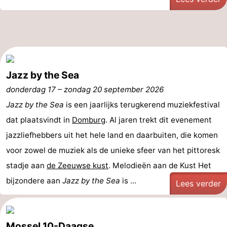
Jazz by the Sea
donderdag 17
–
zondag 20 september 2026
Jazz by the Sea
is een jaarlijks terugkerend muziekfestival
dat plaatsvindt in
Domburg
. Al jaren trekt dit evenement
jazzliefhebbers uit het hele land en daarbuiten, die komen
voor zowel de muziek als de unieke sfeer van het pittoresk
stadje aan
de Zeeuwse kust
. Melodieën aan de Kust Het
bijzondere aan
Jazz by the Sea
is ...
Lees verder
Mossel 10-Daagse