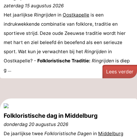
zaterdag 15 augustus 2026
Het jaarlijkse
Ringrijden
in
Oostkapelle
is een
indrukwekkende combinatie van folklore, traditie en
sportieve strijd. Deze oude Zeeuwse traditie wordt hier
met hart en ziel beleefd én beoefend als een serieuze
sport. Wat kun je verwachten bij het
Ringrijden
in
Oostkapelle? -
Folkloristische Traditie:
Ringrijden
is diep
g ...
Lees verder
Folkloristische dag in Middelburg
donderdag 20 augustus 2026
De jaarlijkse twee
Folkloristische Dagen
in
Middelburg