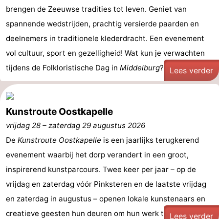
brengen de Zeeuwse tradities tot leven. Geniet van
spannende wedstrijden, prachtig versierde paarden en
deelnemers in traditionele klederdracht. Een evenement
vol cultuur, sport en gezelligheid! Wat kun je verwachten
tijdens de Folkloristische Dag in
Middelburg
? - ...
Lees verder
Kunstroute Oostkapelle
vrijdag 28
–
zaterdag 29 augustus 2026
De
Kunstroute Oostkapelle
is een jaarlijks terugkerend
evenement waarbij het dorp verandert in een groot,
inspirerend kunstparcours. Twee keer per jaar – op de
vrijdag en zaterdag vóór Pinksteren en de laatste vrijdag
en zaterdag in augustus – openen lokale kunstenaars en
creatieve geesten hun deuren om hun werk te ...
Lees verder