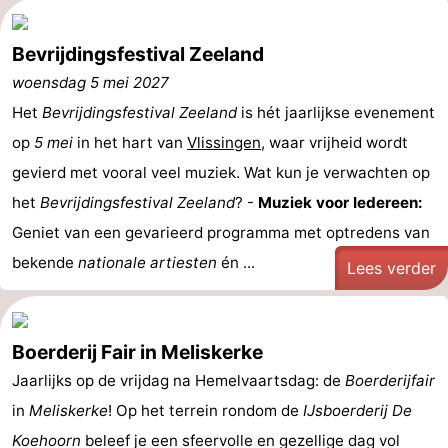
Bevrijdingsfestival Zeeland
woensdag 5 mei 2027
Het
Bevrijdingsfestival Zeeland
is hét jaarlijkse evenement
op
5 mei
in het hart van
Vlissingen
, waar vrijheid wordt
gevierd met vooral veel muziek. Wat kun je verwachten op
het
Bevrijdingsfestival Zeeland
? -
Muziek voor Iedereen:
Geniet van een gevarieerd programma met optredens van
bekende
nationale artiesten
én ...
Lees verder
Boerderij Fair in Meliskerke
Jaarlijks op de vrijdag na Hemelvaartsdag: de
Boerderijfair
in
Meliskerke
! Op het terrein rondom de
IJsboerderij De
Koehoorn
beleef je een sfeervolle en gezellige dag vol