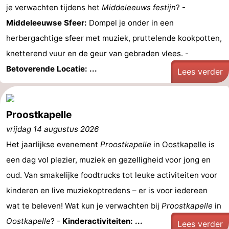
je verwachten tijdens het
Middeleeuws festijn
? -
Middeleeuwse Sfeer:
Dompel je onder in een
herbergachtige sfeer met muziek, pruttelende kookpotten,
knetterend vuur en de geur van gebraden vlees. -
Betoverende Locatie: ...
Lees verder
Proostkapelle
vrijdag 14 augustus 2026
Het jaarlijkse evenement
Proostkapelle
in
Oostkapelle
is
een dag vol plezier, muziek en gezelligheid voor jong en
oud. Van smakelijke foodtrucks tot leuke activiteiten voor
kinderen en live muziekoptredens – er is voor iedereen
wat te beleven! Wat kun je verwachten bij
Proostkapelle
in
Oostkapelle
? -
Kinderactiviteiten: ...
Lees verder