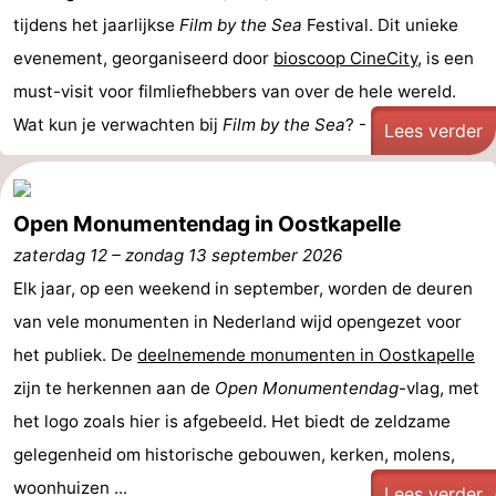
tijdens het jaarlijkse
Film by the Sea
Festival. Dit unieke
evenement, georganiseerd door
bioscoop CineCity
, is een
must-visit voor filmliefhebbers van over de hele wereld.
Wat kun je verwachten bij
Film by the Sea
? - ...
Lees verder
Open Monumentendag in Oostkapelle
zaterdag 12
–
zondag 13 september 2026
Elk jaar, op een weekend in september, worden de deuren
van vele monumenten in Nederland wijd opengezet voor
het publiek. De
deelnemende monumenten in Oostkapelle
zijn te herkennen aan de
Open Monumentendag
-vlag, met
het logo zoals hier is afgebeeld. Het biedt de zeldzame
gelegenheid om historische gebouwen, kerken, molens,
woonhuizen ...
Lees verder