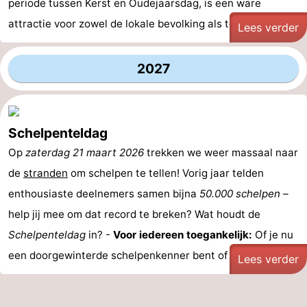
periode tussen Kerst en Oudejaarsdag, is een ware
attractie voor zowel de lokale bevolking als toeristen. ...
Lees verder
2027
Schelpenteldag
Op
zaterdag 21 maart 2026
trekken we weer massaal naar
de
stranden
om schelpen te tellen! Vorig jaar telden
enthousiaste deelnemers samen bijna
50.000 schelpen
–
help jij mee om dat record te breken? Wat houdt de
Schelpenteldag
in? -
Voor iedereen toegankelijk:
Of je nu
een doorgewinterde schelpenkenner bent of voor het ...
Lees verder