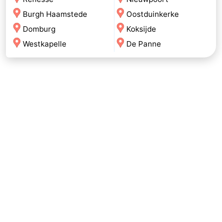
Burgh Haamstede
Oostduinkerke
Domburg
Koksijde
Westkapelle
De Panne