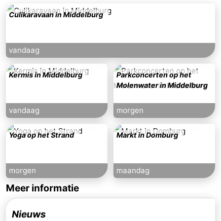
Culikaravaan in Middelburg
vandaag
Kermis in Middelburg
Parkconcerten op het
Molenwater in Middelburg
vandaag
morgen
Yoga op het Strand
Markt in Domburg
morgen
maandag
Meer informatie
Nieuws