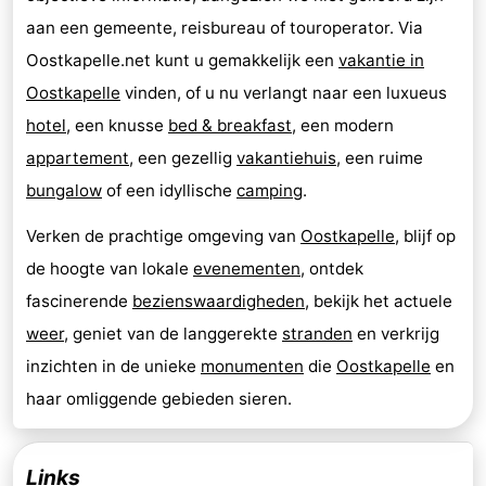
aan een gemeente, reisbureau of touroperator. Via
Oostkapelle.net kunt u gemakkelijk een
vakantie in
Oostkapelle
vinden, of u nu verlangt naar een luxueus
hotel
, een knusse
bed & breakfast
, een modern
appartement
, een gezellig
vakantiehuis
, een ruime
bungalow
of een idyllische
camping
.
Verken de prachtige omgeving van
Oostkapelle
, blijf op
de hoogte van lokale
evenementen
, ontdek
fascinerende
bezienswaardigheden
, bekijk het actuele
weer
, geniet van de langgerekte
stranden
en verkrijg
inzichten in de unieke
monumenten
die
Oostkapelle
en
haar omliggende gebieden sieren.
Links