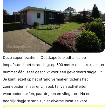
Deze super locatie in Oostkapelle biedt alles op
loopafstand: het strand ligt op 500 meter en is trekpleister
nummer één, zeer geschikt voor een gevarieerd dagje uit.
Je kunt jezelf op het strand vermaken tijdens het
zonnebaden, maar er zijn ook tal van activiteiten
waaronder surfen, paardrijden en vliegeren. Na een
heerlijk dagje strand zijn er diverse locaties voor ...