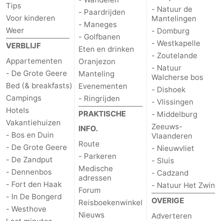
Tips
- Natuur de
- Paardrijden
Voor kinderen
Mantelingen
- Maneges
Weer
- Domburg
- Golfbanen
- Westkapelle
VERBLIJF
Eten en drinken
- Zoutelande
Appartementen
Oranjezon
- Natuur
- De Grote Geere
Manteling
Walcherse bos
Bed (& breakfasts)
Evenementen
- Dishoek
Campings
- Ringrijden
- Vlissingen
Hotels
PRAKTISCHE
- Middelburg
Vakantiehuizen
Zeeuws-
INFO.
- Bos en Duin
Vlaanderen
Route
- De Grote Geere
- Nieuwvliet
- Parkeren
- De Zandput
- Sluis
Medische
- Dennenbos
- Cadzand
adressen
- Fort den Haak
- Natuur Het Zwin
Forum
- In De Bongerd
OVERIGE
Reisboekenwinkel
- Westhove
Nieuws
Adverteren