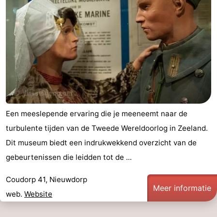
Een meeslepende ervaring die je meeneemt naar de
turbulente tijden van de Tweede Wereldoorlog in Zeeland.
Dit museum biedt een indrukwekkend overzicht van de
gebeurtenissen die leidden tot de ...
Coudorp 41, Nieuwdorp
Meer informatie
web.
Website