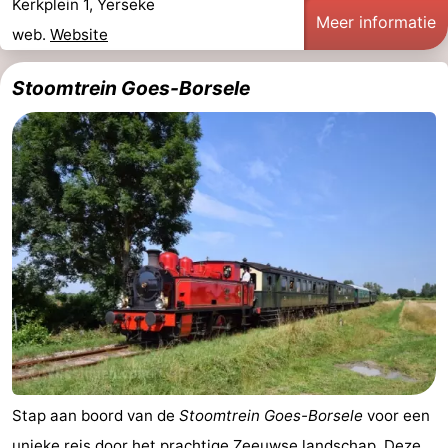
Kerkplein 1, Yerseke
Meer informatie
web.
Website
Stoomtrein Goes-Borsele
Stap aan boord van de
Stoomtrein Goes-Borsele
voor een
unieke reis door het prachtige Zeeuwse landschap. Deze