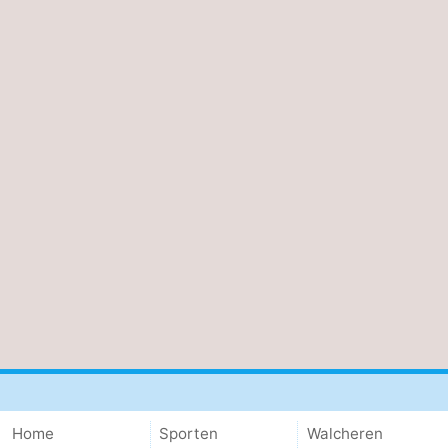
Home
Sporten
Walcheren