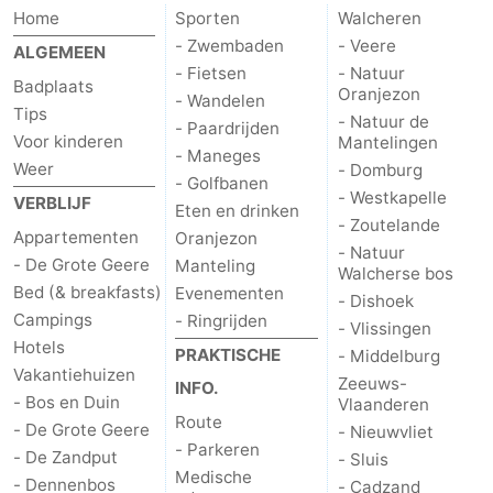
Home
Sporten
Walcheren
- Zwembaden
- Veere
ALGEMEEN
- Fietsen
- Natuur
Badplaats
Oranjezon
- Wandelen
Tips
- Natuur de
- Paardrijden
Voor kinderen
Mantelingen
- Maneges
Weer
- Domburg
- Golfbanen
- Westkapelle
VERBLIJF
Eten en drinken
- Zoutelande
Appartementen
Oranjezon
- Natuur
- De Grote Geere
Manteling
Walcherse bos
Bed (& breakfasts)
Evenementen
- Dishoek
Campings
- Ringrijden
- Vlissingen
Hotels
PRAKTISCHE
- Middelburg
Vakantiehuizen
Zeeuws-
INFO.
- Bos en Duin
Vlaanderen
Route
- De Grote Geere
- Nieuwvliet
- Parkeren
- De Zandput
- Sluis
Medische
- Dennenbos
- Cadzand