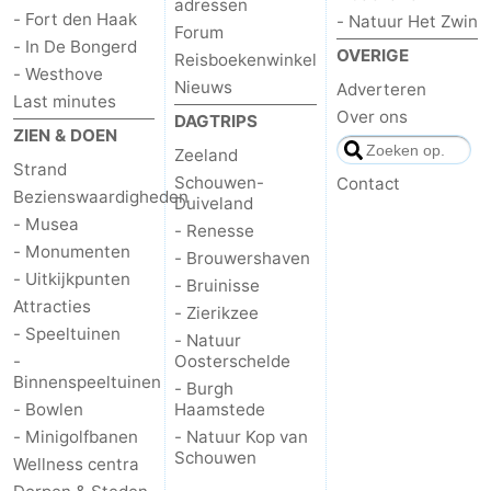
adressen
- Fort den Haak
- Natuur Het Zwin
Forum
- In De Bongerd
OVERIGE
Reisboekenwinkel
- Westhove
Nieuws
Adverteren
Last minutes
Over ons
DAGTRIPS
ZIEN & DOEN
Zeeland
Strand
Schouwen-
Contact
Bezienswaardigheden
Duiveland
- Musea
- Renesse
- Monumenten
- Brouwershaven
- Uitkijkpunten
- Bruinisse
Attracties
- Zierikzee
- Speeltuinen
- Natuur
-
Oosterschelde
Binnenspeeltuinen
- Burgh
- Bowlen
Haamstede
- Minigolfbanen
- Natuur Kop van
Schouwen
Wellness centra