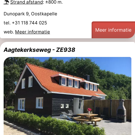
Strand afstand
: ±800 m.
Dunopark 9, Oostkapelle
tel. +31 118 744 025
Meer informatie
web.
Meer informatie
Aagtekerkseweg - ZE938