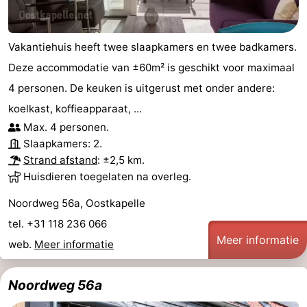
Vakantiehuis heeft twee slaapkamers en twee badkamers.
Deze accommodatie van ±60m² is geschikt voor maximaal
4 personen. De keuken is uitgerust met onder andere:
koelkast, koffieapparaat, ...
Max. 4 personen.
Slaapkamers: 2.
Strand afstand
: ±2,5 km.
Huisdieren toegelaten na overleg.
Noordweg 56a, Oostkapelle
tel. +31 118 236 066
Meer informatie
web.
Meer informatie
Noordweg 56a