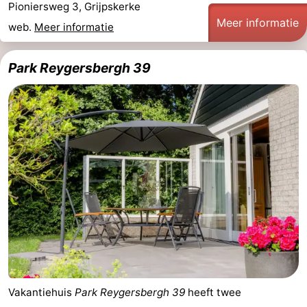
Pioniersweg 3, Grijpskerke
Meer informatie
web.
Meer informatie
Park Reygersbergh 39
Vakantiehuis
Park Reygersbergh 39
heeft twee