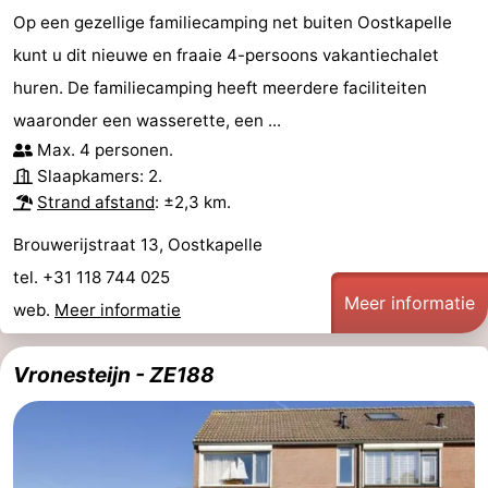
Op een gezellige familiecamping net buiten Oostkapelle
kunt u dit nieuwe en fraaie 4-persoons vakantiechalet
huren. De familiecamping heeft meerdere faciliteiten
waaronder een wasserette, een ...
Max. 4 personen.
Slaapkamers: 2.
Strand afstand
: ±2,3 km.
Brouwerijstraat 13, Oostkapelle
tel. +31 118 744 025
Meer informatie
web.
Meer informatie
Vronesteijn - ZE188