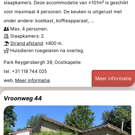
slaapkamers. Deze accommodatie van ±101m² is geschikt
voor maximaal 4 personen. De keuken is uitgerust met
onder andere: koelkast, koffieapparaat, ...
Max. 4 personen.
Slaapkamers: 2.
Strand afstand
: ±800 m.
Huisdieren toegelaten na overleg.
Park Reygersbergh 39, Oostkapelle
tel. +31 118 744 025
Meer informatie
web.
Meer informatie
Vroonweg 44