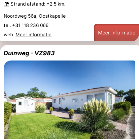
Strand afstand
: ±2,5 km.
Noordweg 56a, Oostkapelle
tel. +31 118 236 066
Meer informatie
web.
Meer informatie
Duinweg - VZ983