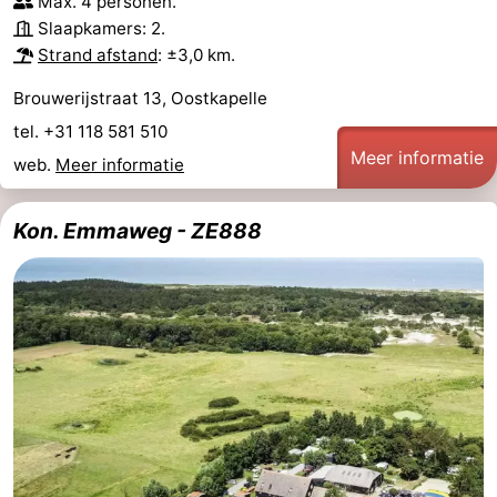
Max. 4 personen.
Slaapkamers: 2.
Strand afstand
: ±3,0 km.
Brouwerijstraat 13, Oostkapelle
tel. +31 118 581 510
Meer informatie
web.
Meer informatie
Kon. Emmaweg - ZE888