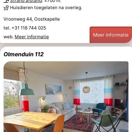
Strand afstand
: ±700 m.
Huisdieren toegelaten na overleg.
Vroonweg 44, Oostkapelle
tel. +31 118 744 025
Meer informatie
web.
Meer informatie
Olmenduin 112