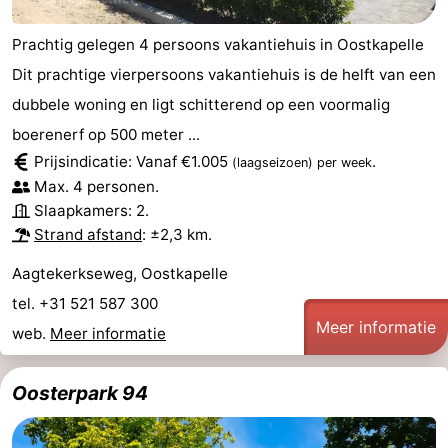
Prachtig gelegen 4 persoons vakantiehuis in Oostkapelle
Dit prachtige vierpersoons vakantiehuis is de helft van een
dubbele woning en ligt schitterend op een voormalig
boerenerf op 500 meter ...
Prijsindicatie: Vanaf €1.005
.
(laagseizoen)
per week
Max. 4 personen.
Slaapkamers: 2.
Strand afstand
: ±2,3 km.
Aagtekerkseweg, Oostkapelle
tel. +31 521 587 300
Meer informatie
web.
Meer informatie
Oosterpark 94