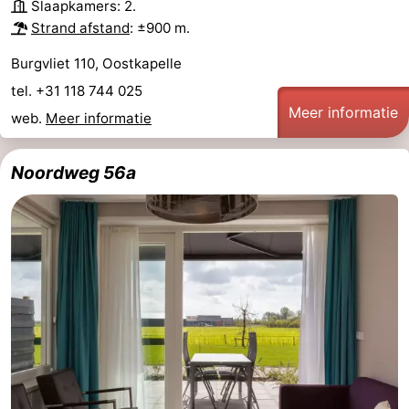
Slaapkamers: 2.
Strand afstand
: ±900 m.
Burgvliet 110, Oostkapelle
tel. +31 118 744 025
Meer informatie
web.
Meer informatie
Noordweg 56a