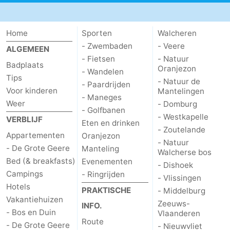
Home
Sporten
Walcheren
- Zwembaden
- Veere
ALGEMEEN
- Fietsen
- Natuur
Badplaats
Oranjezon
- Wandelen
Tips
- Natuur de
- Paardrijden
Voor kinderen
Mantelingen
- Maneges
Weer
- Domburg
- Golfbanen
- Westkapelle
VERBLIJF
Eten en drinken
- Zoutelande
Appartementen
Oranjezon
- Natuur
- De Grote Geere
Manteling
Walcherse bos
Bed (& breakfasts)
Evenementen
- Dishoek
Campings
- Ringrijden
- Vlissingen
Hotels
PRAKTISCHE
- Middelburg
Vakantiehuizen
Zeeuws-
INFO.
- Bos en Duin
Vlaanderen
Route
- De Grote Geere
- Nieuwvliet