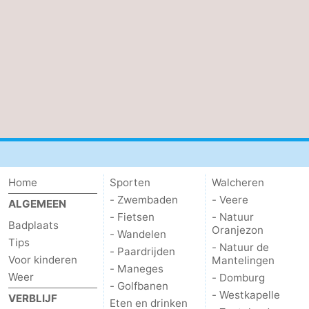
Home
Sporten
Walcheren
- Zwembaden
- Veere
ALGEMEEN
- Fietsen
- Natuur
Badplaats
Oranjezon
- Wandelen
Tips
- Natuur de
- Paardrijden
Voor kinderen
Mantelingen
- Maneges
Weer
- Domburg
- Golfbanen
- Westkapelle
VERBLIJF
Eten en drinken