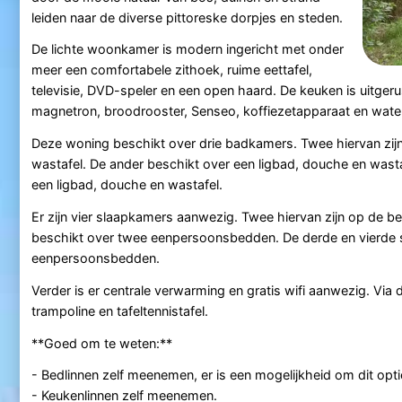
leiden naar de diverse pittoreske dorpjes en steden.
De lichte woonkamer is modern ingericht met onder
meer een comfortabele zithoek, ruime eettafel,
televisie, DVD-speler en een open haard. De keuken is uitger
magnetron, broodrooster, Senseo, koffiezetapparaat en wate
Deze woning beschikt over drie badkamers. Twee hiervan zij
wastafel. De ander beschikt over een ligbad, douche en wasta
een ligbad, douche en wastafel.
Er zijn vier slaapkamers aanwezig. Twee hiervan zijn op de
beschikt over twee eenpersoonsbedden. De derde en vierde sl
eenpersoonsbedden.
Verder is er centrale verwarming en gratis wifi aanwezig. Via 
trampoline en tafeltennistafel.
**Goed om te weten:**
- Bedlinnen zelf meenemen, er is een mogelijkheid om dit optio
- Keukenlinnen zelf meenemen.