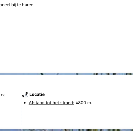
neel bij te huren.
Locatie
 na
Afstand tot het strand:
±800 m.