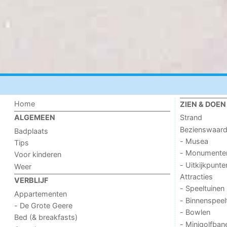
Home
ZIEN & DOEN
Strand
ALGEMEEN
Bezienswaar
Badplaats
- Musea
Tips
- Monumente
Voor kinderen
- Uitkijkpunte
Weer
Attracties
VERBLIJF
- Speeltuinen
Appartementen
- Binnenspeel
- De Grote Geere
- Bowlen
Bed (& breakfasts)
- Minigolfban