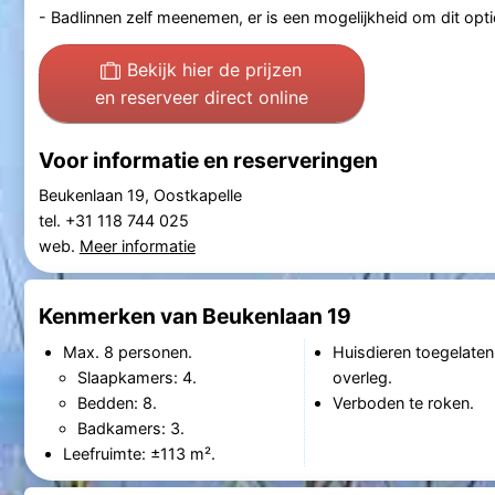
- Badlinnen zelf meenemen, er is een mogelijkheid om dit optio
Bekijk hier de prijzen
en reserveer direct online
Voor informatie en reserveringen
Beukenlaan 19, Oostkapelle
tel. +31 118 744 025
web.
Meer informatie
Kenmerken van Beukenlaan 19
Max. 8 personen.
Huisdieren toegelaten
Slaapkamers: 4.
overleg.
Bedden: 8.
Verboden te roken.
Badkamers: 3.
Leefruimte: ±113 m².