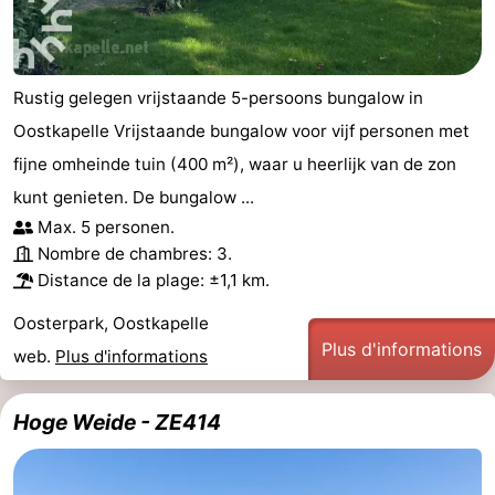
Rustig gelegen vrijstaande 5-persoons bungalow in
Oostkapelle Vrijstaande bungalow voor vijf personen met
fijne omheinde tuin (400 m²), waar u heerlijk van de zon
kunt genieten. De bungalow ...
Max. 5 personen.
Nombre de chambres: 3.
Distance de la plage: ±1,1 km.
Oosterpark, Oostkapelle
Plus d'informations
web.
Plus d'informations
Hoge Weide - ZE414