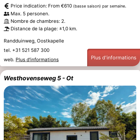
Price indication: From €610
.
(basse saison)
par semaine
Max. 5 personen.
Nombre de chambres: 2.
Distance de la plage: ±1,0 km.
Randduinweg, Oostkapelle
tel. +31 521 587 300
Plus d'informations
web.
Plus d'informations
Westhovenseweg 5 - Ot