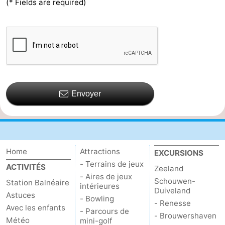
(* Fields are required)
Envoyer
Home
Attractions
EXCURSIONS
- Terrains de jeux
ACTIVITÉS
Zeeland
- Aires de jeux
Schouwen-
Station Balnéaire
intérieures
Duiveland
Astuces
- Bowling
- Renesse
Avec les enfants
- Parcours de
- Brouwershaven
Météo
mini-golf