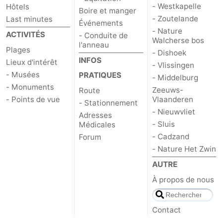
- Westkapelle
Hôtels
Boire et manger
- Zoutelande
Last minutes
Événements
- Nature
ACTIVITÉS
- Conduite de
Walcherse bos
l'anneau
Plages
- Dishoek
INFOS
Lieux d'intérêt
- Vlissingen
- Musées
PRATIQUES
- Middelburg
- Monuments
Zeeuws-
Route
- Points de vue
Vlaanderen
- Stationnement
- Nieuwvliet
Adresses
- Sluis
Médicales
- Cadzand
Forum
- Nature Het Zwin
AUTRE
À propos de nous
Contact