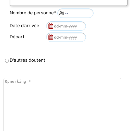
Nombre de personne*
Date d’arrivée
Départ
D'autres doutent