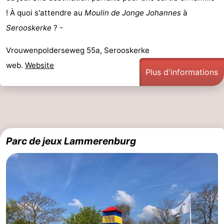
! À quoi s'attendre au
Moulin de Jonge Johannes
à
Serooskerke
? -
Vrouwenpolderseweg 55a, Serooskerke
web.
Website
Plus d'informations
Parc de jeux Lammerenburg