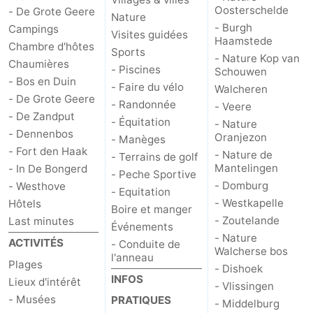
Oosterschelde
- De Grote Geere
Nature
- Burgh
Campings
Visites guidées
Haamstede
Chambre d'hôtes
Sports
- Nature Kop van
Chaumières
- Piscines
Schouwen
- Bos en Duin
- Faire du vélo
Walcheren
- De Grote Geere
- Randonnée
- Veere
- De Zandput
- Équitation
- Nature
- Dennenbos
Oranjezon
- Manèges
- Fort den Haak
- Nature de
- Terrains de golf
Mantelingen
- In De Bongerd
- Peche Sportive
- Domburg
- Westhove
- Equitation
- Westkapelle
Hôtels
Boire et manger
- Zoutelande
Last minutes
Événements
- Nature
ACTIVITÉS
- Conduite de
Walcherse bos
l'anneau
Plages
- Dishoek
INFOS
Lieux d'intérêt
- Vlissingen
- Musées
PRATIQUES
- Middelburg