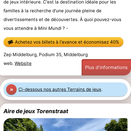
de jeux intérieure. C'est la destination idéale pour les
familles à la recherche d'une journée pleine de
divertissements et de découvertes. À quoi pouvez-vous
vous attendre à
Mini Mundi
? -
Achetez vos billets à l'avance
et économisez 40%
Zep Middelburg, Podium 35, Middelburg
web.
Website
Plus d'informations
»
Ci-dessous nos autres Terrains de jeux
.
Aire de jeux Torenstraat