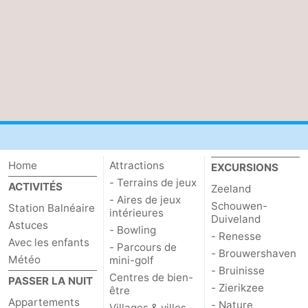
Home
Attractions
EXCURSIONS
- Terrains de jeux
ACTIVITÉS
Zeeland
- Aires de jeux
Schouwen-
Station Balnéaire
intérieures
Duiveland
Astuces
- Bowling
- Renesse
Avec les enfants
- Parcours de
- Brouwershaven
Météo
mini-golf
- Bruinisse
Centres de bien-
PASSER LA NUIT
- Zierikzee
être
Appartements
- Nature
Villages & villes