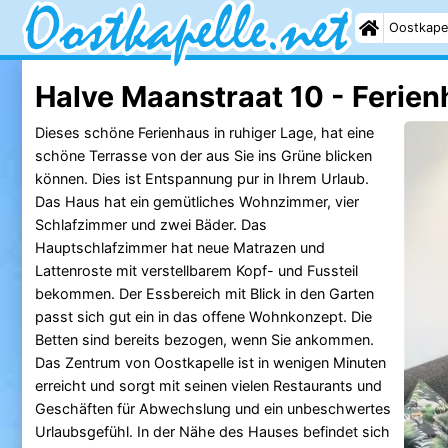
Oostkape
Halve Maanstraat 10 - Ferie
Dieses schöne Ferienhaus in ruhiger Lage, hat eine
schöne Terrasse von der aus Sie ins Grüne blicken
können. Dies ist Entspannung pur in Ihrem Urlaub.
Das Haus hat ein gemütliches Wohnzimmer, vier
Schlafzimmer und zwei Bäder. Das
Hauptschlafzimmer hat neue Matrazen und
Lattenroste mit verstellbarem Kopf- und Fussteil
bekommen. Der Essbereich mit Blick in den Garten
passt sich gut ein in das offene Wohnkonzept. Die
Betten sind bereits bezogen, wenn Sie ankommen.
Das Zentrum von Oostkapelle ist in wenigen Minuten
erreicht und sorgt mit seinen vielen Restaurants und
Geschäften für Abwechslung und ein unbeschwertes
Urlaubsgefühl. In der Nähe des Hauses befindet sich