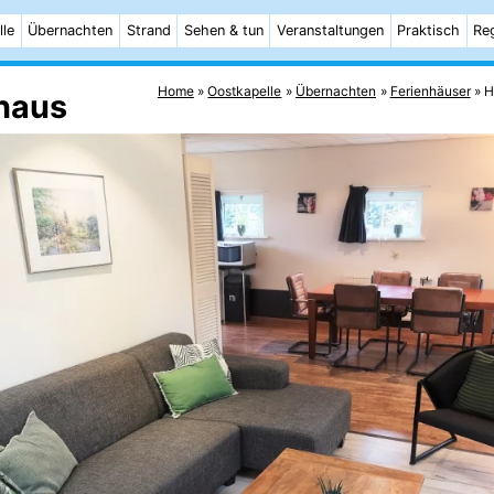
lle
Übernachten
Strand
Sehen & tun
Veranstaltungen
Praktisch
Re
Home
Oostkapelle
Übernachten
Ferienhäuser
H
nhaus