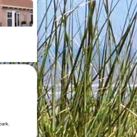
park.