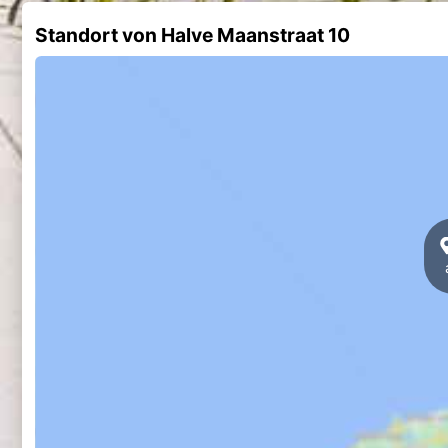
Standort von Halve Maanstraat 10