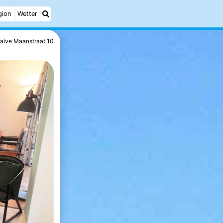
gion
Wetter
alve Maanstraat 10