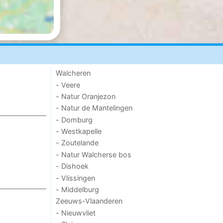
Walcheren
- Veere
- Natur Oranjezon
- Natur de Mantelingen
- Domburg
- Westkapelle
- Zoutelande
- Natur Walcherse bos
- Dishoek
- Vlissingen
- Middelburg
Zeeuws-Vlaanderen
- Nieuwvliet