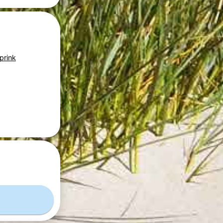
prink