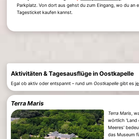
Parkplatz. Von dort aus gehst du zum Eingang, wo du an 
Tagesticket kaufen kannst.
Aktivitäten & Tagesausflüge in Oostkapelle
Egal ob aktiv oder entspannt – rund um
Oostkapelle
gibt es
j
Terra Maris
Terra Maris
, w
wörtlich 'Land
Meeres' bedeut
das Museum fü