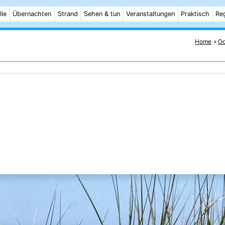
lle
Übernachten
Strand
Sehen & tun
Veranstaltungen
Praktisch
Re
Home
Oo