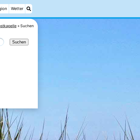
gion
Wetter
stkapelle
Suchen