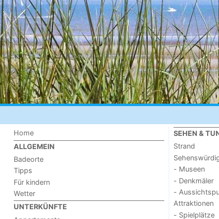
Home
SEHEN & TU
Strand
ALLGEMEIN
Sehenswürdig
Badeorte
- Museen
Tipps
- Denkmäler
Für kindern
- Aussichtsp
Wetter
Attraktionen
UNTERKÜNFTE
- Spielplätze