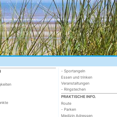
- Sportangeln
N
Essen und trinken
Veranstaltungen
keiten
- Ringstechen
PRAKTISCHE INFO.
unkte
Route
- Parken
Medizin Adressen