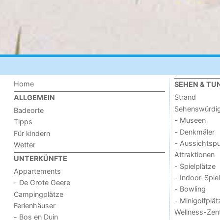
Home
SEHEN & TU
Strand
ALLGEMEIN
Sehenswürdig
Badeorte
- Museen
Tipps
- Denkmäler
Für kindern
- Aussichtsp
Wetter
Attraktionen
UNTERKÜNFTE
- Spielplätze
Appartements
- Indoor-Spie
- De Grote Geere
- Bowling
Campingplätze
- Minigolfplät
Ferienhäuser
Wellness-Zen
- Bos en Duin