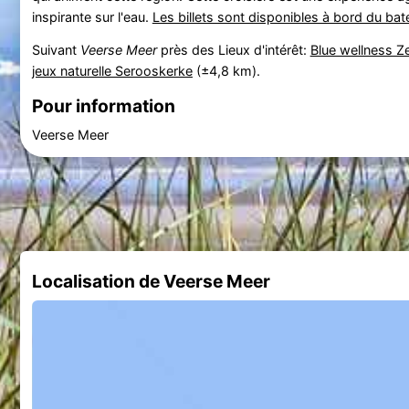
inspirante sur l'eau.
Les billets sont disponibles à bord du bat
Suivant
Veerse Meer
près des Lieux d'intérêt:
Blue wellness Z
jeux naturelle Serooskerke
(±4,8 km).
Pour information
Veerse Meer
Localisation de Veerse Meer