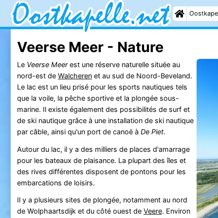
Oostkape
Veerse Meer - Nature
Le
Veerse Meer
est une réserve naturelle située au
nord-est de
Walcheren
et au sud de Noord-Beveland.
Le lac est un lieu prisé pour les sports nautiques tels
que la voile, la pêche sportive et la plongée sous-
marine. Il existe également des possibilités de surf et
de ski nautique grâce à une installation de ski nautique
par câble, ainsi qu'un port de canoë à
De Piet
.
Autour du lac, il y a des milliers de places d'amarrage
pour les bateaux de plaisance. La plupart des îles et
des rives différentes disposent de pontons pour les
embarcations de loisirs.
Il y a plusieurs sites de plongée, notamment au nord
de Wolphaartsdijk et du côté ouest de
Veere
. Environ