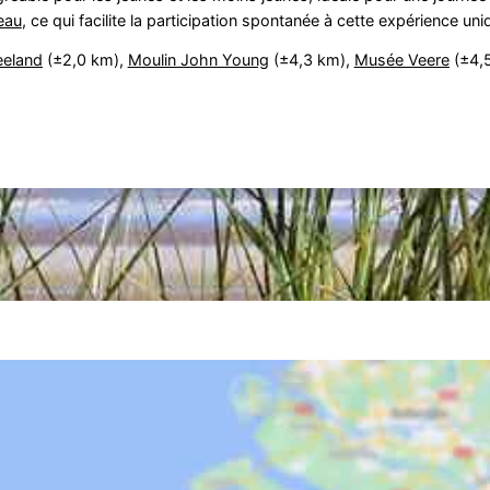
eau
, ce qui facilite la participation spontanée à cette expérience uni
eeland
(±2,0 km),
Moulin John Young
(±4,3 km),
Musée Veere
(±4,