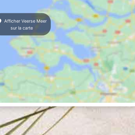
Afficher Veerse Meer
sur la carte