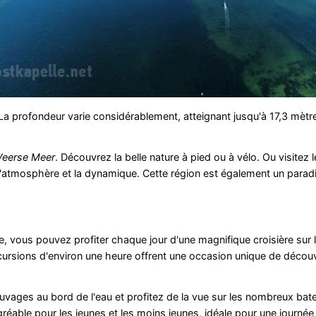
 La profondeur varie considérablement, atteignant jusqu'à 17,3 mèt
Veerse Meer
. Découvrez la belle nature à pied ou à vélo. Ou visitez
r l'atmosphère et la dynamique. Cette région est également un parad
 vous pouvez profiter chaque jour d'une magnifique croisière sur 
cursions d'environ une heure offrent une occasion unique de découv
uvages au bord de l'eau et profitez de la vue sur les nombreux bat
gréable pour les jeunes et les moins jeunes, idéale pour une journée 