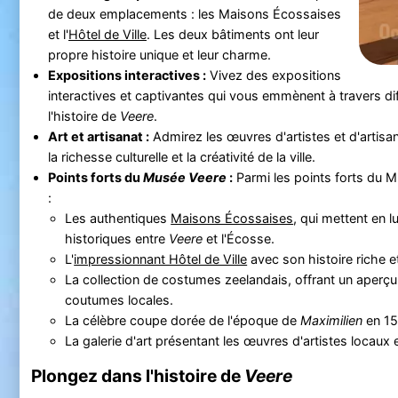
de deux emplacements : les Maisons Écossaises
et l'
Hôtel de Ville
. Les deux bâtiments ont leur
propre histoire unique et leur charme.
Expositions interactives :
Vivez des expositions
interactives et captivantes qui vous emmènent à travers d
l'histoire de
Veere
.
Art et artisanat :
Admirez les œuvres d'artistes et d'artisan
la richesse culturelle et la créativité de la ville.
Points forts du
Musée Veere
:
Parmi les points forts du 
:
Les authentiques
Maisons Écossaises
, qui mettent en l
historiques entre
Veere
et l'Écosse.
L'
impressionnant Hôtel de Ville
avec son histoire riche e
La collection de costumes zeelandais, offrant un aperçu 
coutumes locales.
La célèbre coupe dorée de l'époque de
Maximilien
en 15
La galerie d'art présentant les œuvres d'artistes locaux 
Plongez dans l'histoire de
Veere