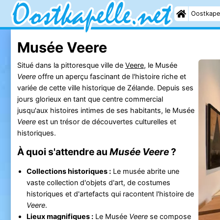
Oostkape
Musée Veere
Situé dans la pittoresque ville de
Veere
, le Musée
Veere
offre un aperçu fascinant de l'histoire riche et
variée de cette ville historique de Zélande. Depuis ses
jours glorieux en tant que centre commercial
jusqu'aux histoires intimes de ses habitants, le Musée
Veere
est un trésor de découvertes culturelles et
historiques.
À quoi s'attendre au
Musée Veere
?
Collections historiques :
Le musée abrite une
vaste collection d'objets d'art, de costumes
historiques et d'artefacts qui racontent l'histoire de
Veere
.
Lieux magnifiques :
Le Musée
Veere
se compose