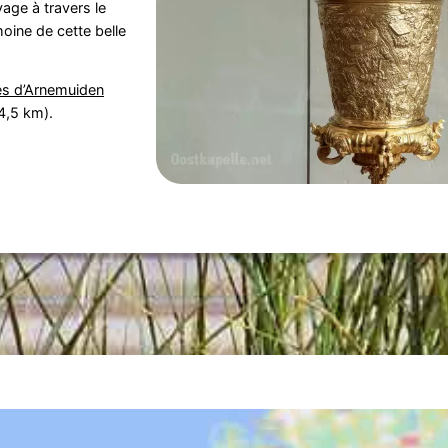
age à travers le
oine de cette belle
es d’Arnemuiden
4,5 km).