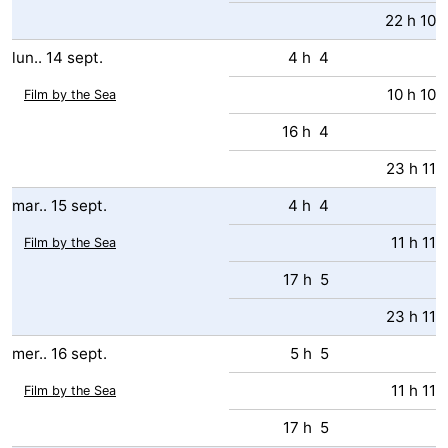
22 h 10
lun..
14
sept.
4 h 4
10 h 10
Film by the Sea
16 h 4
23 h 11
mar..
15
sept.
4 h 4
11 h 11
Film by the Sea
17 h 5
23 h 11
mer..
16
sept.
5 h 5
11 h 11
Film by the Sea
17 h 5