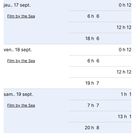
jeu..
17
sept.
0 h 12
6 h 6
Film by the Sea
12 h 12
18 h 6
ven..
18
sept.
0 h 12
6 h 6
Film by the Sea
12 h 12
19 h 7
sam..
19
sept.
1 h 1
7 h 7
Film by the Sea
13 h 1
20 h 8