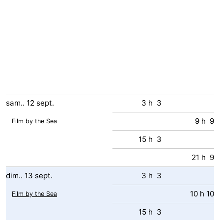
sam..
12
sept.
3 h 3
9 h 9
Film by the Sea
15 h 3
21 h 9
dim..
13
sept.
3 h 3
10 h 10
Film by the Sea
15 h 3