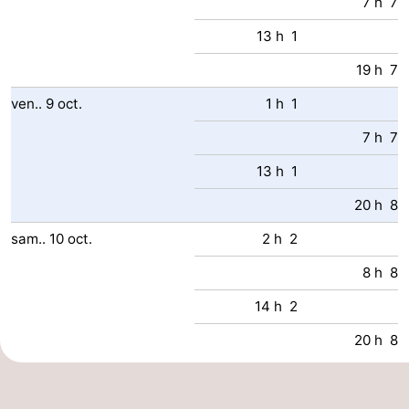
7 h 7
13 h 1
19 h 7
ven..
9
oct.
1 h 1
7 h 7
13 h 1
20 h 8
sam..
10
oct.
2 h 2
8 h 8
14 h 2
20 h 8