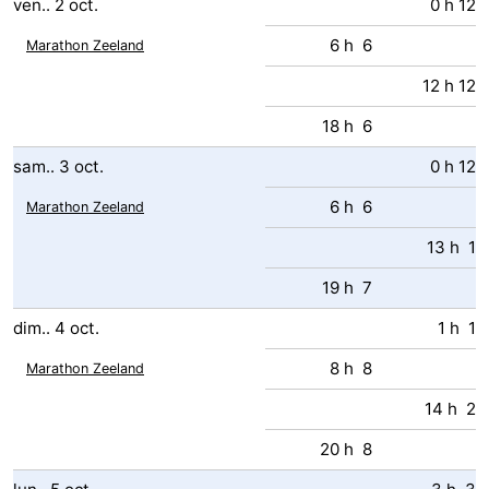
ven..
2
oct.
0 h 12
6 h 6
Marathon Zeeland
12 h 12
18 h 6
sam..
3
oct.
0 h 12
6 h 6
Marathon Zeeland
13 h 1
19 h 7
dim..
4
oct.
1 h 1
8 h 8
Marathon Zeeland
14 h 2
20 h 8