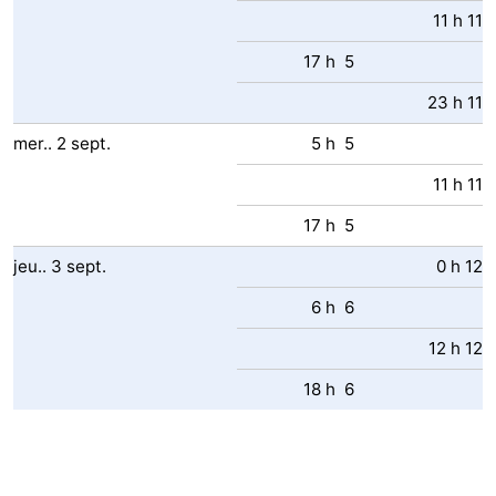
11 h 11
17 h 5
23 h 11
mer..
2
sept.
5 h 5
11 h 11
17 h 5
jeu..
3
sept.
0 h 12
6 h 6
12 h 12
18 h 6