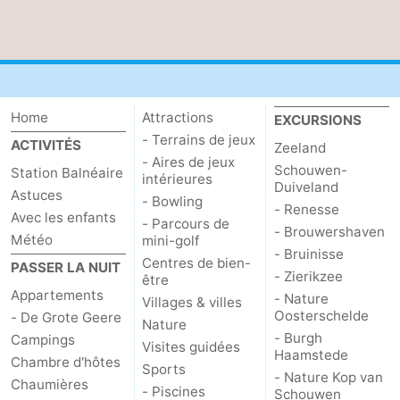
Zwin
Home
Attractions
EXCURSIONS
- Terrains de jeux
ACTIVITÉS
Zeeland
- Aires de jeux
Schouwen-
Station Balnéaire
intérieures
Duiveland
Astuces
- Bowling
- Renesse
Avec les enfants
- Parcours de
- Brouwershaven
Météo
mini-golf
- Bruinisse
Centres de bien-
PASSER LA NUIT
- Zierikzee
être
Appartements
- Nature
Villages & villes
Oosterschelde
- De Grote Geere
Nature
- Burgh
Campings
Visites guidées
Haamstede
Chambre d'hôtes
Sports
- Nature Kop van
Chaumières
- Piscines
Schouwen