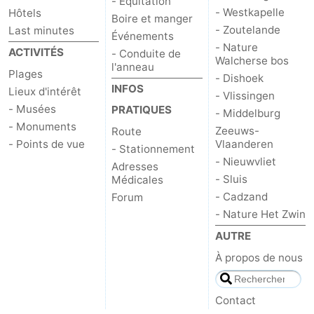
- Equitation
- Westkapelle
Hôtels
Boire et manger
- Zoutelande
Last minutes
Événements
- Nature
ACTIVITÉS
- Conduite de
Walcherse bos
l'anneau
Plages
- Dishoek
INFOS
Lieux d'intérêt
- Vlissingen
- Musées
PRATIQUES
- Middelburg
- Monuments
Zeeuws-
Route
- Points de vue
Vlaanderen
- Stationnement
- Nieuwvliet
Adresses
- Sluis
Médicales
- Cadzand
Forum
- Nature Het Zwin
AUTRE
À propos de nous
Contact