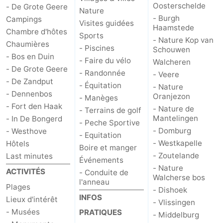
Oosterschelde
- De Grote Geere
Nature
- Burgh
Campings
Visites guidées
Haamstede
Chambre d'hôtes
Sports
- Nature Kop van
Chaumières
- Piscines
Schouwen
- Bos en Duin
- Faire du vélo
Walcheren
- De Grote Geere
- Randonnée
- Veere
- De Zandput
- Équitation
- Nature
- Dennenbos
Oranjezon
- Manèges
- Fort den Haak
- Nature de
- Terrains de golf
Mantelingen
- In De Bongerd
- Peche Sportive
- Domburg
- Westhove
- Equitation
- Westkapelle
Hôtels
Boire et manger
- Zoutelande
Last minutes
Événements
- Nature
ACTIVITÉS
- Conduite de
Walcherse bos
l'anneau
Plages
- Dishoek
INFOS
Lieux d'intérêt
- Vlissingen
- Musées
PRATIQUES
- Middelburg