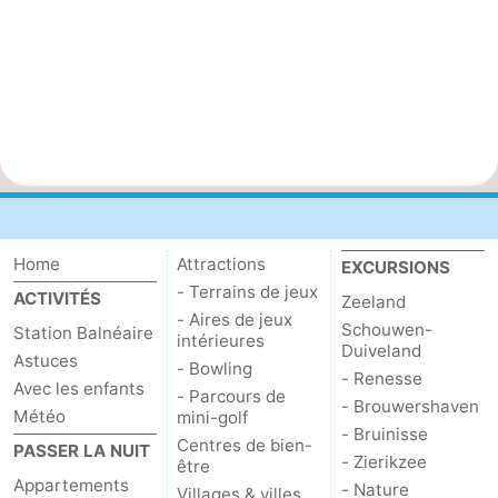
Home
Attractions
EXCURSIONS
- Terrains de jeux
ACTIVITÉS
Zeeland
- Aires de jeux
Schouwen-
Station Balnéaire
intérieures
Duiveland
Astuces
- Bowling
- Renesse
Avec les enfants
- Parcours de
- Brouwershaven
Météo
mini-golf
- Bruinisse
Centres de bien-
PASSER LA NUIT
- Zierikzee
être
Appartements
- Nature
Villages & villes