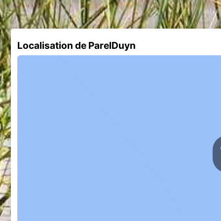
Localisation de ParelDuyn