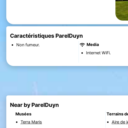
Caractéristiques ParelDuyn
Media
Non fumeur.
Internet WiFi.
Near by ParelDuyn
Musées
Terrains d
Terra Maris
Aire de 