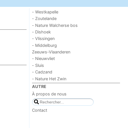
- Westkapelle
- Zoutelande
- Nature Walcherse bos
- Dishoek
- Vlissingen
- Middelburg
Zeeuws-Vlaanderen
- Nieuwvliet
- Sluis
- Cadzand
- Nature Het Zwin
AUTRE
À propos de nous
Contact