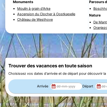
Monuments
Parcours d
Moulin à grain d'Arke
Boschh
Ascension du Clocher à Oostkapelle
Nature
Château de Westhove
De Mant
Oranjez
Trouver des vacances en toute saison
Choisissez vos dates d'arrivée et de départ pour découvrir la d
Arrivée
Départ