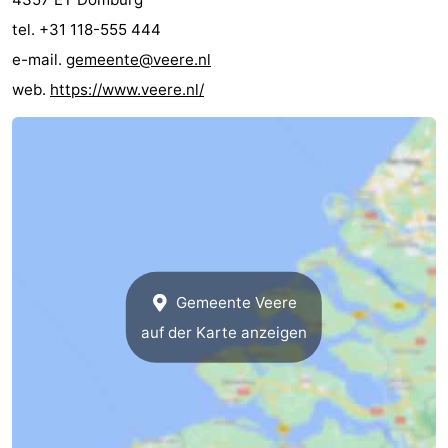
tel. +31 118-555 444
e-mail.
gemeente@veere.nl
web.
https://www.veere.nl/
Gemeente Veere
auf der Karte anzeigen