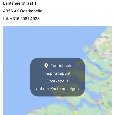
Lantsheerstraat 1
4356 AX Oostkapelle
tel. +316 2081 4923
Toeristisch
Inspiratiepunt
Oostkapelle
auf der Karte anzeigen