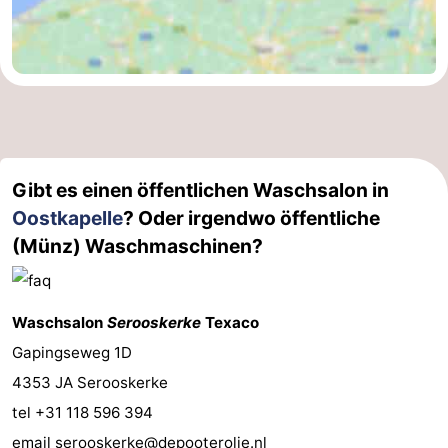
Gibt es einen öffentlichen Waschsalon in
Oostkapelle
? Oder irgendwo öffentliche
(Münz) Waschmaschinen?
Waschsalon
Serooskerke
Texaco
Gapingseweg 1D
4353 JA Serooskerke
tel +31 118 596 394
email
serooskerke@depooterolie.nl