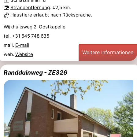
Schlafzimmer: 6.
Strandentfernung
: ±2,5 km.
Haustiere erlaubt nach Rücksprache.
Wijkhuijsweg 2, Oostkapelle
tel. +31 645 748 635
mail.
E-mail
Weitere Informationen
web.
Website
Randduinweg - ZE326