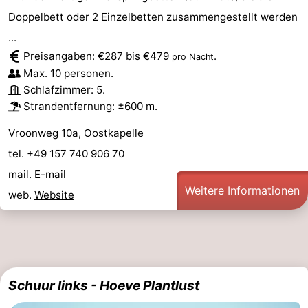
Doppelbett oder 2 Einzelbetten zusammengestellt werden
...
Preisangaben: €287 bis €479
.
pro Nacht
Max. 10 personen.
Schlafzimmer: 5.
Strandentfernung
: ±600 m.
Vroonweg 10a, Oostkapelle
tel. +49 157 740 906 70
mail.
E-mail
Weitere Informationen
web.
Website
Schuur links - Hoeve Plantlust