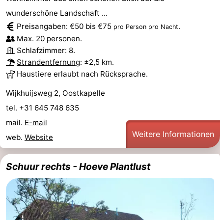
wunderschöne Landschaft ...
Preisangaben: €50 bis €75
.
pro Person pro Nacht
Max. 20 personen.
Schlafzimmer: 8.
Strandentfernung
: ±2,5 km.
Haustiere erlaubt nach Rücksprache.
Wijkhuijsweg 2, Oostkapelle
tel. +31 645 748 635
mail.
E-mail
Weitere Informationen
web.
Website
Schuur rechts - Hoeve Plantlust