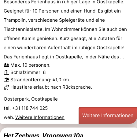
Besonderes Ferienhaus in ruhiger Lage in Oostkapelle.
Geeignet für 10 Personen und einen Hund. Es gibt ein
Trampolin, verschiedene Spielgeräte und eine
Tischtennisplatte. Im Wohnzimmer können Sie auch den
offenen Kamin genießen. Kurz gesagt, alle Zutaten für
einen wunderbaren Aufenthalt im ruhigen Oostkapelle!
Das Ferienhaus liegt in Oostkapelle, in der Nähe des ...
Max. 10 personen.
Schlafzimmer: 6.
Strandentfernung
: ±1,0 km.
Haustiere erlaubt nach Rücksprache.
Oosterpark, Oostkapelle
tel. +31 118 744 025
Weitere Informationen
web.
Weitere Informationen
Het Zeehuys, Vroonweg 10a