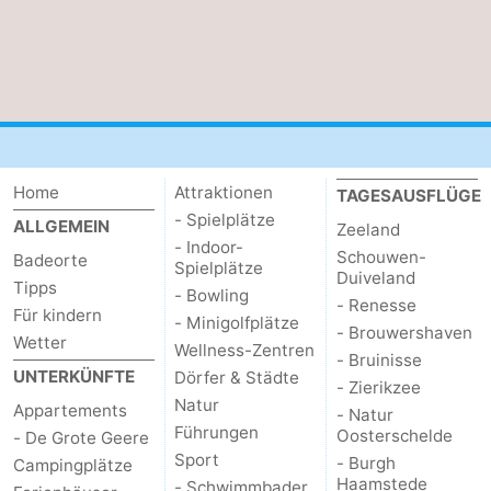
Home
Attraktionen
TAGESAUSFLÜGE
- Spielplätze
ALLGEMEIN
Zeeland
- Indoor-
Schouwen-
Badeorte
Spielplätze
Duiveland
Tipps
- Bowling
- Renesse
Für kindern
- Minigolfplätze
- Brouwershaven
Wetter
Wellness-Zentren
- Bruinisse
UNTERKÜNFTE
Dörfer & Städte
- Zierikzee
Natur
Appartements
- Natur
Führungen
Oosterschelde
- De Grote Geere
Sport
- Burgh
Campingplätze
Haamstede
- Schwimmbader