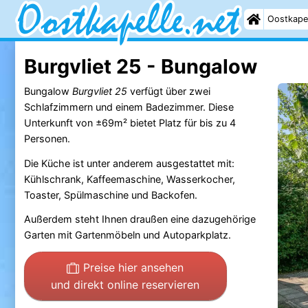
Oostkape
Burgvliet 25 - Bungalow
Bungalow
Burgvliet 25
verfügt über zwei
Schlafzimmern und einem Badezimmer. Diese
Unterkunft von ±69m² bietet Platz für bis zu 4
Personen.
Die Küche ist unter anderem ausgestattet mit:
Kühlschrank, Kaffeemaschine, Wasserkocher,
Toaster, Spülmaschine und Backofen.
Außerdem steht Ihnen draußen eine dazugehörige
Garten mit Gartenmöbeln und Autoparkplatz.
Preise hier ansehen
und direkt online reservieren