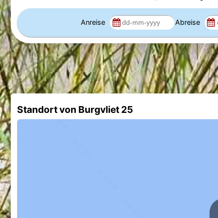
Anreise
Abreise
Standort von Burgvliet 25