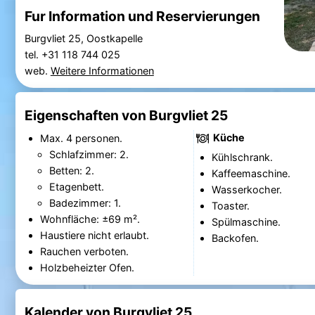
Fur Information und Reservierungen
Burgvliet 25, Oostkapelle
tel. +31 118 744 025
web.
Weitere Informationen
Eigenschaften von Burgvliet 25
Küche
Max. 4 personen.
Schlafzimmer: 2.
Kühlschrank.
Betten: 2.
Kaffeemaschine.
Etagenbett.
Wasserkocher.
Badezimmer: 1.
Toaster.
Wohnfläche: ±69 m².
Spülmaschine.
Haustiere nicht erlaubt.
Backofen.
Rauchen verboten.
Holzbeheizter Ofen.
Kalender von Burgvliet 25