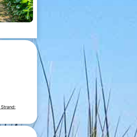
 Strand: