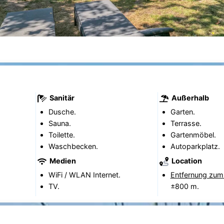
Sanitär
Außerhalb
Dusche.
Garten.
Sauna.
Terrasse.
Toilette.
Gartenmöbel.
Waschbecken.
Autoparkplatz.
Medien
Location
WiFi / WLAN Internet.
Entfernung zum
TV.
±800 m.