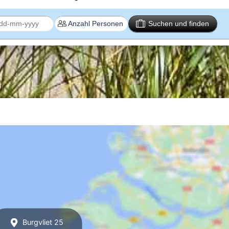
Suchen und finden
Burgvliet 25